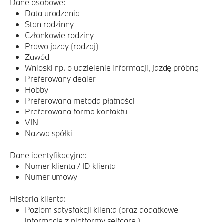
Dane osobowe:
Data urodzenia
Stan rodzinny
Członkowie rodziny
Prawo jazdy (rodzaj)
Zawód
Wnioski np. o udzielenie informacji, jazdę próbną
Preferowany dealer
Hobby
Preferowana metoda płatności
Preferowana forma kontaktu
VIN
Nazwa spółki
Dane identyfikacyjne:
Numer klienta / ID klienta
Numer umowy
Historia klienta:
Poziom satysfakcji klienta (oraz dodatkowe
informacje z platformy selfcare )