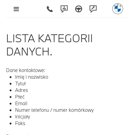
LISTA KATEGORII
DANYCH.
Dane kontaktowe:
Imię i nazwisko
Tytuł
Adres
Płeć
Email
Numer telefonu / numer komórkowy
Inicjały
Faks