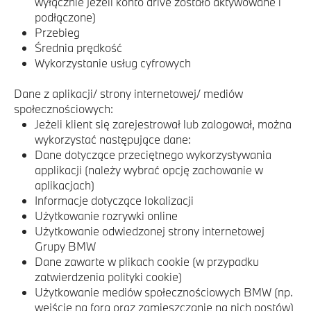
wyłącznie jeżeli konto drive zostało aktywowane i
podłączone)
Przebieg
Średnia prędkość
Wykorzystanie usług cyfrowych
Dane z aplikacji/ strony internetowej/ mediów
społecznościowych:
Jeżeli klient się zarejestrował lub zalogował, można
wykorzystać następujące dane:
Dane dotyczące przeciętnego wykorzystywania
applikacji (należy wybrać opcję zachowanie w
aplikacjach)
Informacje dotyczące lokalizacji
Użytkowanie rozrywki online
Użytkowanie odwiedzonej strony internetowej
Grupy BMW
Dane zawarte w plikach cookie (w przypadku
zatwierdzenia polityki cookie)
Użytkowanie mediów społecznościowych BMW (np.
wejście na fora oraz zamieszczanie na nich postów)