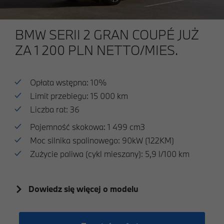
BMW SERII 2 GRAN COUPÉ JUŻ
ZA 1 200 PLN NETTO/MIES.
Opłata wstępna: 10%
Limit przebiegu: 15 000 km
Liczba rat: 36
Pojemność skokowa: 1 499 cm3
Moc silnika spalinowego: 90kW (122KM)
Zużycie paliwa (cykl mieszany): 5,9 l/100 km
Dowiedz się więcej o modelu