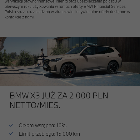
weryfikacji prawnofinansowej klienta oraz ubezpieczenia pojazdu w
pierwszym roku użytkowania w ramach oferty BMW Financial Services
Polska sp. z o.o. z siedzibą w Warszawie. Indywidualne oferty dostępne w
kontakcie z nami.
BMW X3 JUŻ ZA 2 000 PLN
NETTO/MIES.
Opłata wstępna: 10%
Limit przebiegu: 15 000 km