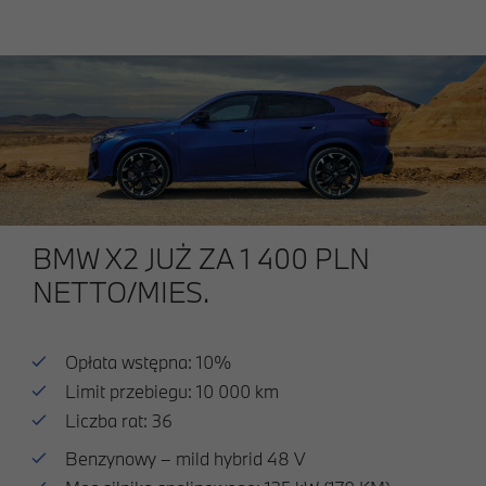
BMW X2 JUŻ ZA 1 400 PLN
NETTO/MIES.
Opłata wstępna: 10%
Limit przebiegu: 10 000 km
Liczba rat: 36
Benzynowy – mild hybrid 48 V