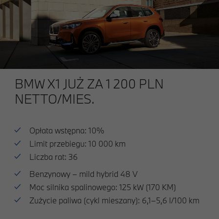
BMW X1 JUŻ ZA 1 200 PLN
NETTO/MIES.
Opłata wstępna: 10%
Limit przebiegu: 10 000 km
Liczba rat: 36
Benzynowy – mild hybrid 48 V
Moc silnika spalinowego: 125 kW (170 KM)
Zużycie paliwa (cykl mieszany): 6,1–5,6 l/100 km