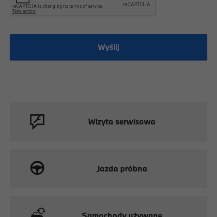
Wyślij
Wizyta serwisowa
Jazda próbna
Samochody używane