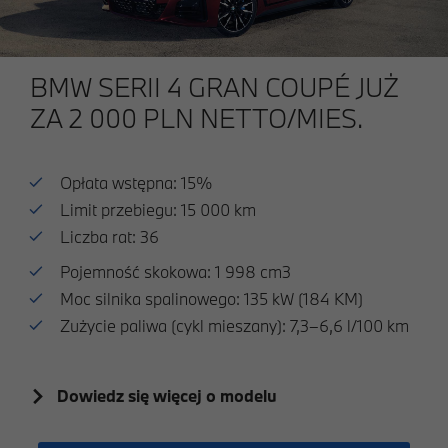
BMW SERII 4 GRAN COUPÉ JUŻ
ZA 2 000 PLN NETTO/MIES.
Opłata wstępna: 15%
Limit przebiegu: 15 000 km
Liczba rat: 36
Pojemność skokowa: 1 998 cm3
Moc silnika spalinowego: 135 kW (184 KM)
Zużycie paliwa (cykl mieszany): 7,3–6,6 l/100 km
Dowiedz się więcej o modelu