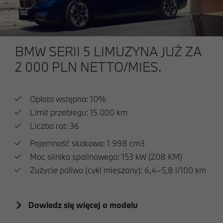
BMW SERII 5 LIMUZYNA JUŻ ZA
2 000 PLN NETTO/MIES.
Opłata wstępna: 10%
Limit przebiegu: 15 000 km
Liczba rat: 36
Pojemność skokowa: 1 998 cm3
Moc silnika spalinowego: 153 kW (208 KM)
Zużycie paliwa (cykl mieszany): 6,4–5,8 l/100 km
Dowiedz się więcej o modelu