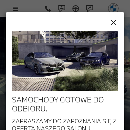
SAMOCHODY GOTOWE DO
ODBIORU.
ZAPRASZAMY DO ZAPOZNANIA SIĘ Z
OFERTĄ NASZEGO SALONU.