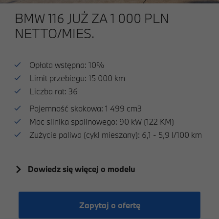
BMW 116 JUŻ ZA 1 000 PLN
NETTO/MIES.
Opłata wstępna: 10%
Limit przebiegu: 15 000 km
Liczba rat: 36
Pojemność skokowa: 1 499 cm3
Moc silnika spalinowego: 90 kW (122 KM)
Zużycie paliwa (cykl mieszany): 6,1 - 5,9 l/100 km
Dowiedz się więcej o modelu
Zapytaj o ofertę