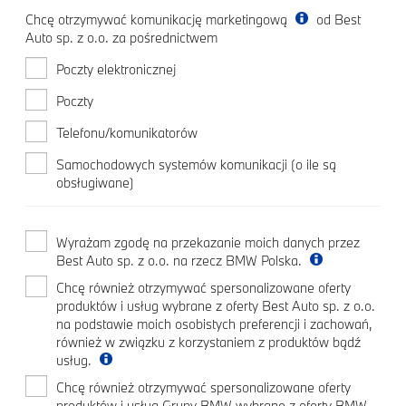
Chcę otrzymywać komunikację marketingową
od Best
Auto sp. z o.o. za pośrednictwem
Poczty elektronicznej
Poczty
Telefonu/komunikatorów
Samochodowych systemów komunikacji (o ile są
obsługiwane)
Wyrażam zgodę na przekazanie moich danych przez
Best Auto sp. z o.o. na rzecz BMW Polska.
Chcę również otrzymywać spersonalizowane oferty
produktów i usług wybrane z oferty Best Auto sp. z o.o.
na podstawie moich osobistych preferencji i zachowań,
również w związku z korzystaniem z produktów bądź
usług.
Chcę również otrzymywać spersonalizowane oferty
produktów i usług Grupy BMW wybrane z oferty BMW