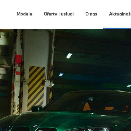
Modele
Oferty i usługi
O nas
Aktualnoś