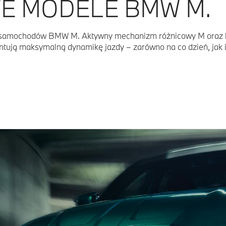
E MODELE BMW M.
dla samochodów BMW M. Aktywny mechanizm różnicowy M oraz 
tują maksymalną dynamikę jazdy – zarówno na co dzień, jak i