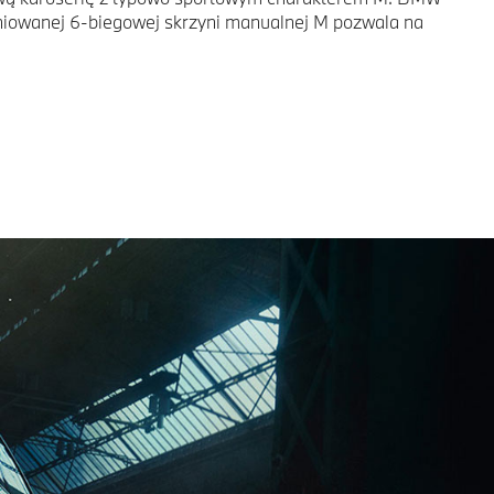
niowanej 6-biegowej skrzyni manualnej M pozwala na