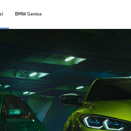
ci
BMW Genius