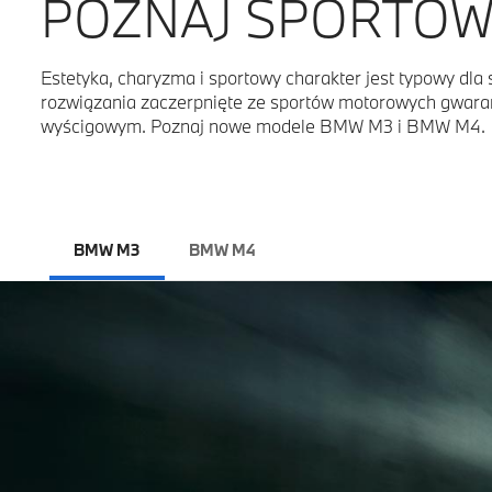
POZNAJ SPORTOW
Estetyka, charyzma i sportowy charakter jest typowy 
rozwiązania zaczerpnięte ze sportów motorowych gwaran
wyścigowym. Poznaj nowe modele BMW M3 i BMW M4.
BMW M3
BMW M4