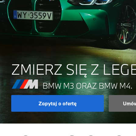
ZMIERZ SIĘ Z LEG
BMW M3 ORAZ BMW M4.
Zapytaj o ofertę
Umów 