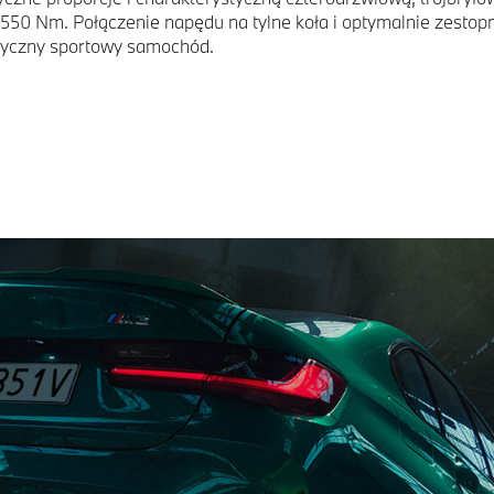
0 Nm. Połączenie napędu na tylne koła i optymalnie zestop
styczny sportowy samochód.